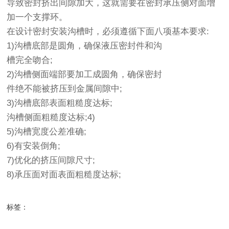
导致密封挤出间隙加大，这就需要在密封承压侧对面增
加一个支撑环。
在设计密封安装沟槽时，必须遵循下面八项基本要求:
1)沟槽底部是圆角，确保液压密封件和沟
槽完全吻合;
2)沟槽侧面端部要加工成圆角，确保密封
件绝不能被挤压到金属间隙中;
3)沟槽底部表面粗糙度达标;
沟槽侧面粗糙度达标;4)
5)沟槽宽度公差准确;
6)有安装倒角;
7)优化的挤压间隙尺寸;
8)承压面对面表面粗糙度达标;
标签：