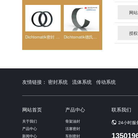
网站
授权
Dichtomatik密封 德氏封挡圈(DST)
Dichtomatik德氏封弹力平垫(DFL)
友情链接：
密封系统
流体系统
传动系统
网站首页
产品中心
联系我们
关于我们
骨架油封
24小时服
产品中心
活塞密封
135019
新闻中心
车削密封