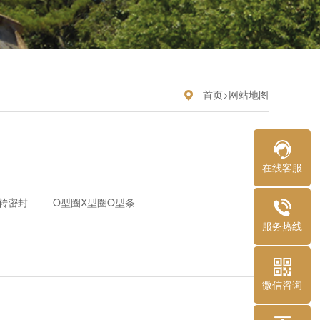
首页
>
网站地图
在线客服
转密封
O型圈X型圈O型条
服务热线
微信咨询