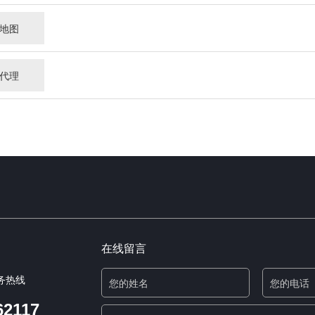
地图
代理
在线留言
务热线
62117