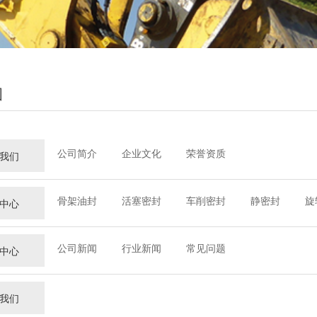
图
公司简介
企业文化
荣誉资质
我们
骨架油封
活塞密封
车削密封
静密封
旋
中心
公司新闻
行业新闻
常见问题
中心
我们