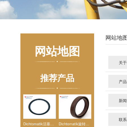
网站地
网站地图
关于
推荐产品
产品
新闻
联系
Dichtomatik活塞杆密封(DS)
Dichtomatik旋转油封WAY/WASY