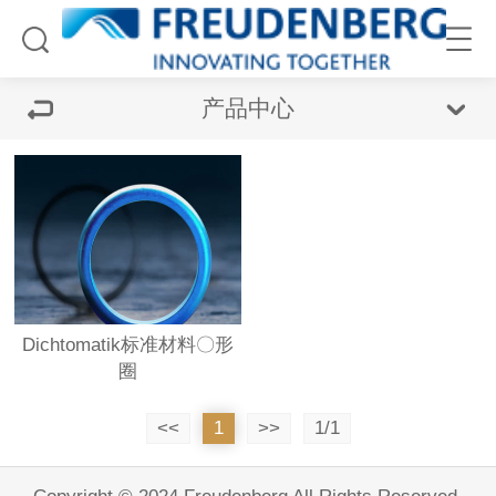
产品中心
Dichtomatik标准材料〇形
圈
<<
1
>>
1/1