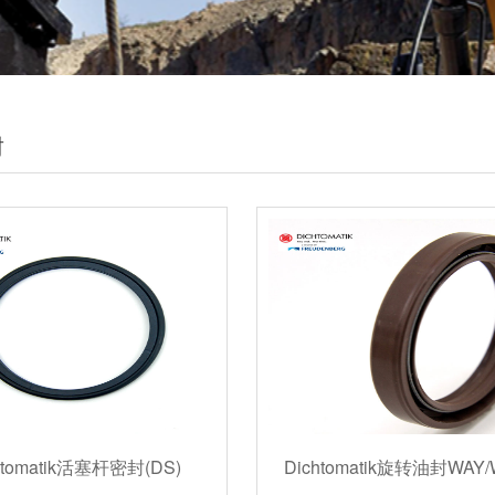
封
htomatik活塞杆密封(DS)
Dichtomatik旋转油封WAY