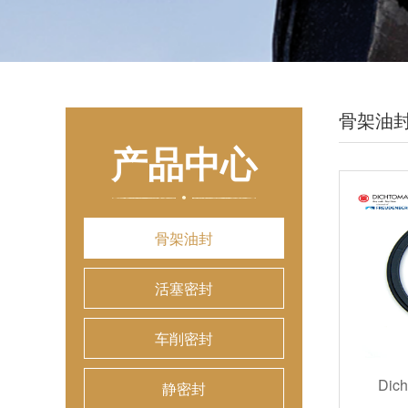
骨架油
产品中心
骨架油封
活塞密封
车削密封
Dic
静密封