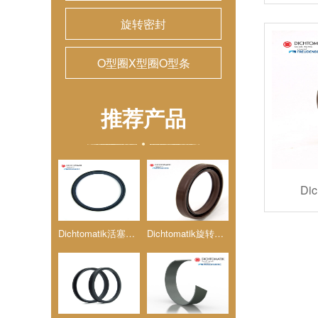
旋转密封
O型圈X型圈O型条
推荐产品
Di
Dichtomatik活塞杆密封(DS)
Dichtomatik旋转油封WAY/WASY