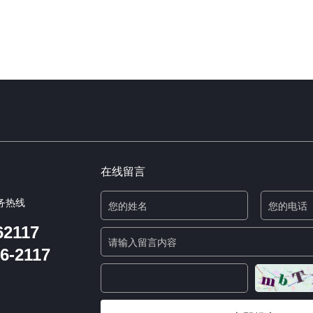
在线留言
务热线
62117
6-2117