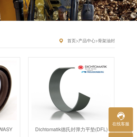
首页
>
产品中心
>
骨架油封
在线客服
/WASY
Dichtomatik德氏封弹力平垫(DFL)