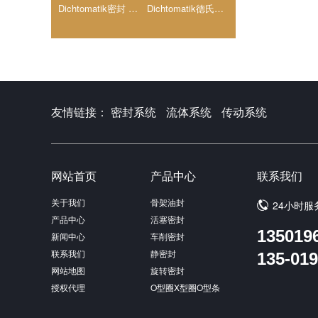
Dichtomatik密封 德氏封挡圈(DST)
Dichtomatik德氏封弹力平垫(DFL)
友情链接：
密封系统
流体系统
传动系统
网站首页
产品中心
联系我们
关于我们
骨架油封
24小时服
产品中心
活塞密封
135019
新闻中心
车削密封
联系我们
静密封
135-019
网站地图
旋转密封
授权代理
O型圈X型圈O型条