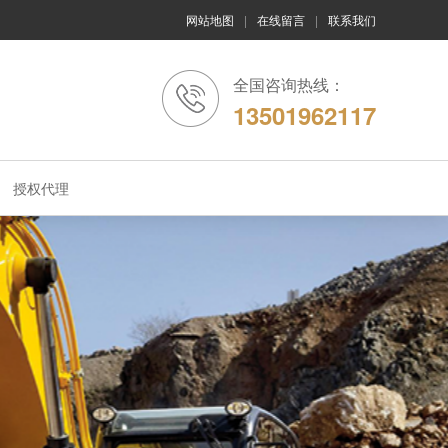
网站地图
|
在线留言
|
联系我们
全国咨询热线：
13501962117
授权代理